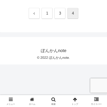
前
1
3
4
へ
ぽんかんnote
© 2022 ぽんかんnote.
メニュー
ホーム
検索
トップ
サイドバー