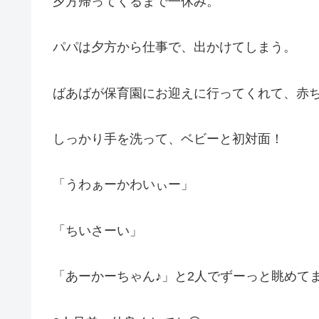
夕方帰ってくるまで一休み。
パパは夕方から仕事で、出かけてしまう。
ばあばが保育園にお迎えに行ってくれて、赤
しっかり手を洗って、ベビーと初対面！
「うわぁーかわいぃー」
「ちいさーい」
「あーかーちゃん♪」と2人でずーっと眺めて