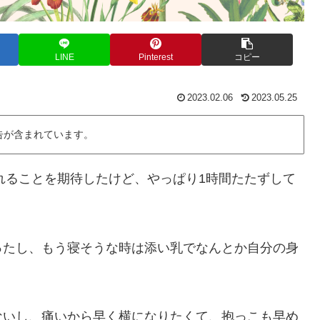
LINE
Pinterest
コピー
2023.02.06
2023.05.25
告が含まれています。
くれることを期待したけど、やっぱり1時間たたずして
ったし、もう寝そうな時は添い乳でなんとか自分の身
ないし、痛いから早く横になりたくて、抱っこも早め