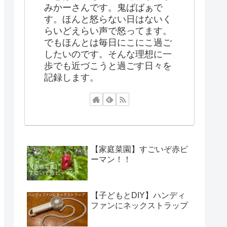
みかーさんです。鬼ばばぁで
す。ほんと怒らない日はないく
らいどえらい声で怒ってます。
でもほんとは毎日にこにこ過ご
したいのです。そんな理想に一
歩でも近づこうと過ごす日々を
記録します。
【家庭菜園】すごいぞ赤ピ
ーマン！！
【子どもとDIY】ハンディ
ファンにネックストラップ