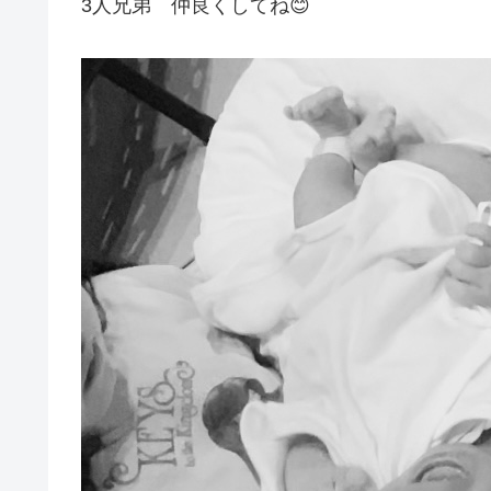
3人兄弟 仲良くしてね😊