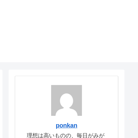
ponkan
理想は高いものの、毎日がみが