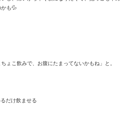
かも💦
こちょこ飲みで、お腹にたまってないかもね」と。
飲めるだけ飲ませる